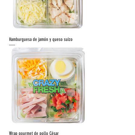
Hamburguesa de jamón y queso suizo
Wrap gourmet de pollo César