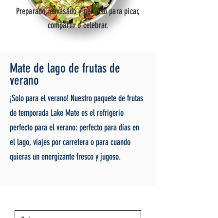
Preparado, envasado y perfecto para picar,
compartir o celebrar.
Mate de lago de frutas de
verano
¡Solo para el verano! Nuestro paquete de frutas
de temporada Lake Mate es el refrigerio
perfecto para el verano: perfecto para días en
el lago, viajes por carretera o para cuando
quieras un energizante fresco y jugoso.