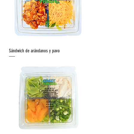
Sándwich de arándanos y pavo