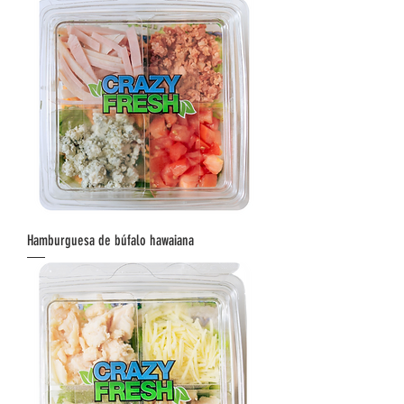
Hamburguesa de búfalo hawaiana