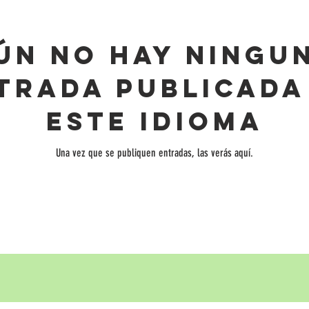
ún no hay ningu
trada publicada
este idioma
Una vez que se publiquen entradas, las verás aquí.