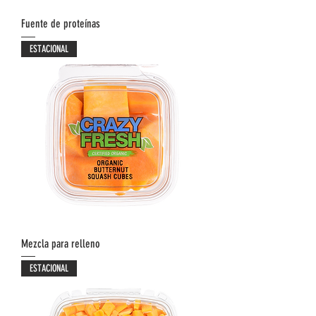
Fuente de proteínas
ESTACIONAL
Mezcla para relleno
ESTACIONAL