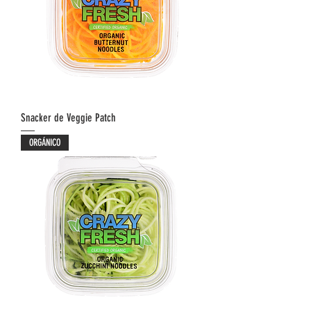
Snacker de Veggie Patch
ORGÁNICO