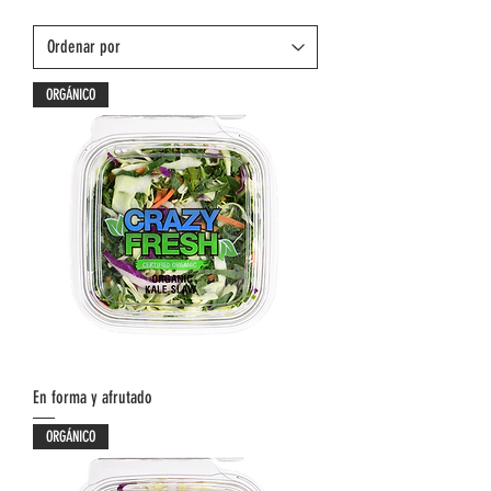
ORGÁNICO
En forma y afrutado
ORGÁNICO