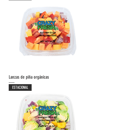
Lanzas de piña orgánicas
ESTACIONAL