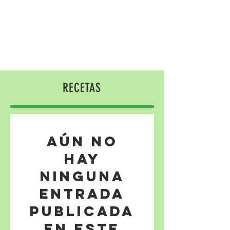
RECETAS
Aún no
hay
ninguna
entrada
publicada
en este