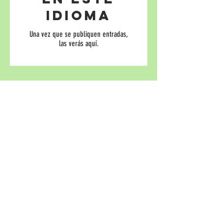
idioma
Una vez que se publiquen entradas,
las verás aquí.
Productos relacionados
SUMMER COLLECTION