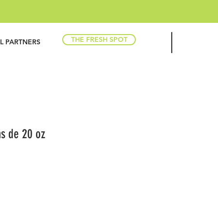
THE FRESH SPOT
IL PARTNERS
as de 20 oz