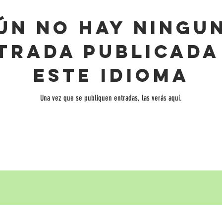
ún no hay ningu
trada publicada
este idioma
Una vez que se publiquen entradas, las verás aquí.